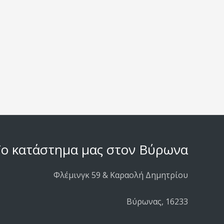
ο κατάστημα μας στον Βύρωνα
Φλέμινγκ 59 & Καραολή Δημητρίου
Βύρωνας, 16233