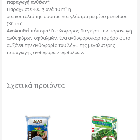
παραγωγή ανθέων*:
2
Παραχώστε 400 g ανά 10 m
ή
μια κουταλιά της σούπας για γλάστρα μετρίου μεγέθους
(30 cm)
Ακολουθεί πότισμα
*Ο φώσφορος διεγείρει την παραγωγή
ανθοφόρων οφθαλμών, ένα ανθοφόρο/καρποφόρο φυτό
αυξάνει την ανθοφορία του λόγω της μεγαλύτερης
παραγωγής ανθοφόρων οφθαλμών.
Σχετικά προϊόντα