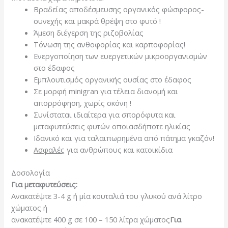
Βραδείας αποδέσμευσης οργανικός φώσφορος-
συνεχής και μακρά θρέψη στο φυτό !
Άμεση διέγερση της ριζοβολίας
Τόνωση της ανθοφορίας και καρποφορίας!
Ενεργοποίηση των ευεργετικών μικροοργανισμών
στο έδαφος
Εμπλουτισμός οργανικής ουσίας στο έδαφος
Σε μορφή minigran για τέλεια διανομή και
απορρόφηση, χωρίς σκόνη !
Συνίσταται ιδιαίτερα για σπορόφυτα και
μεταφυτεύσεις φυτών οποιασδήποτε ηλικίας
Ιδανικό και για ταλαιπωρημένα από πάτημα γκαζόν!
Ασφαλές
για ανθρώπους και κατοικίδια
Δοσολογία
Για μεταφυτεύσεις:
Ανακατέψτε 3-4 g ή μία κουταλιά του γλυκού ανά λίτρο
χώματος ή
ανακατέψτε 400 g σε 100 – 150 λίτρα χώματος
Για