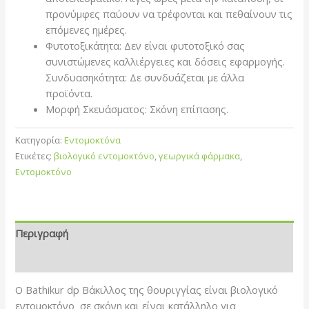
προνύμφες παύουν να τρέφονται και πεθαίνουν τις
επόμενες ημέρες.
Φυτοτοξικάτητα: Δεν είναι φυτοτοξικό σας
συνιστώμενες καλλιέργειες και δόσεις εφαρμογής.
Συνδυασηκότητα: Δε συνδυάζεται με άλλα
προϊόντα.
Μορφή Σκευάσματος: Σκόνη επίπασης.
Κατηγορία:
Εντομοκτόνα
Ετικέτες:
βιολογικό εντομοκτόνο
,
γεωργικά φάρμακα
,
Εντομοκτόνο
Περιγραφή
Επιπλέον πληροφορίες
Ο Bathikur dp Βάκιλλος της θουριγγίας είναι βιολογικό
εντομοκτόνο σε σκόνη και είναι κατάλληλο για