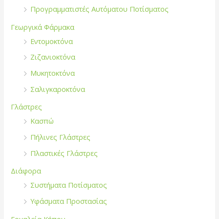
α
Προγραμματιστές Αυτόματου Ποτίσματος
:
Γεωργικά Φάρμακα
Εντομοκτόνα
Ζιζανιοκτόνα
Μυκητοκτόνα
Σαλιγκαροκτόνα
Γλάστρες
Κασπώ
Πήλινες Γλάστρες
Πλαστικές Γλάστρες
Διάφορα
Συστήματα Ποτίσματος
Υφάσματα Προστασίας
Εργαλεία Κήπου