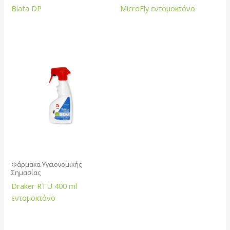
Blata DP
MicroFly εντομοκτόνο
Φάρμακα Υγειονομικής
Σημασίας
Draker RTU 400 ml
εντομοκτόνο