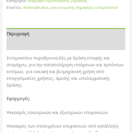
Κατηγορία:
Φάρμακα Υγειονομικής Σημασίας
Ετικέτες:
dominate plus
,
υγειονομικής σημασίας εντομοκτόνο
Περιγραφή
Επιπλέον πληροφορίες
Εντομοκτόνο πυρεθρινοειδές με δράση επαφής και
στομάχου, για την καταπολέμηση ιπτάμενων και ερπόντων
εντόμων, για οικιακή και βιομηχανική χρήση από
επαγγελματίες χρήστες, άμεσης και υπολειμματικής
δράσης.
Εφαρμογές:
Ψεκασμός εσωτερικών και εξωτερικών επιφανειών.
Ψεκασμός των επιλεγμένων επιφανειών από κατάλληλη