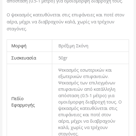
απόσταση (0.5-1 μέτρο) για ομοιόμορφη διαβροχή τους.
Ο ψεκασμός κατευθύνεται στις επιφάνειες και ποτέ στον
αέρα, μέχρι να διαβραχούν καλά, χωρίς να τρέχουν
σταγόνες.
Μορφή
Βρέξιμη Σκόνη
Συσκευασία
50gr
Ψεκασμός εσωτερικών και
εξωτερικών επιφανειών.
Ψεκασμός των επιλεγμένων
επιφανειών από κατάλληλη
απόσταση (0.5-1 μέτρο) για
Πεδίο
ομοιόμορφη διαβροχή τους. Ο
Εφαρμογής
ψεκασμός κατευθύνεται στις
επιφάνειες και ποτέ στον
αέρα, μέχρι να διαβραχούν
καλά, χωρίς να τρέχουν
σταγόνες.