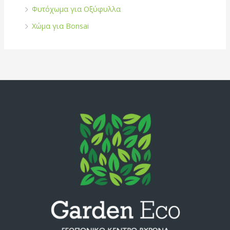
Φυτόχωμα για Οξύφυλλα
Χώμα για Bonsai