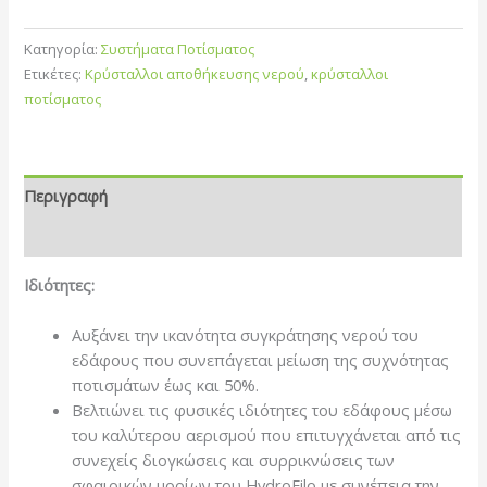
Κατηγορία:
Συστήματα Ποτίσματος
Ετικέτες:
Κρύσταλλοι αποθήκευσης νερού
,
κρύσταλλοι
ποτίσματος
Περιγραφή
Επιπλέον πληροφορίες
Ιδιότητες:
Αυξάνει την ικανότητα συγκράτησης νερού του
εδάφους που συνεπάγεται μείωση της συχνότητας
ποτισμάτων έως και 50%.
Βελτιώνει τις φυσικές ιδιότητες του εδάφους μέσω
του καλύτερου αερισμού που επιτυγχάνεται από τις
συνεχείς διογκώσεις και συρρικνώσεις των
σφαιρικών μορίων του HydroFilo με συνέπεια την