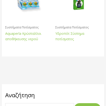
Συστήματα Ποτίσματος
Συστήματα Ποτίσματος
Aquaperla Κρύσταλλοι
Υδροπότ Σύστημα
αποθήκευσης νερού
ποτίσματος
Α
Αναζήτηση
ν
α