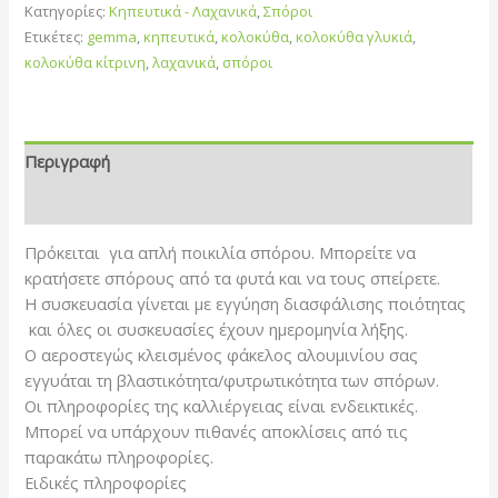
Κατηγορίες:
Κηπευτικά - Λαχανικά
,
Σπόροι
Ετικέτες:
gemma
,
κηπευτικά
,
κολοκύθα
,
κολοκύθα γλυκιά
,
κολοκύθα κίτρινη
,
λαχανικά
,
σπόροι
Περιγραφή
Επιπλέον πληροφορίες
Πρόκειται για απλή ποικιλία σπόρου. Μπορείτε να
κρατήσετε σπόρους από τα φυτά και να τους σπείρετε.
Η συσκευασία γίνεται με εγγύηση διασφάλισης ποιότητας
και όλες οι συσκευασίες έχουν ημερομηνία λήξης.
Ο αεροστεγώς κλεισμένος φάκελος αλουμινίου σας
εγγυάται τη βλαστικότητα/φυτρωτικότητα των σπόρων.
Οι πληροφορίες της καλλιέργειας είναι ενδεικτικές.
Μπορεί να υπάρχουν πιθανές αποκλίσεις από τις
παρακάτω πληροφορίες.
Eιδικές πληροφορίες