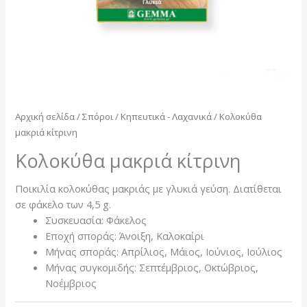
Αρχική σελίδα
/
Σπόροι
/
Κηπευτικά - Λαχανικά
/ Κολοκύθα
μακριά κίτρινη
Κολοκύθα μακριά κίτρινη
Ποικιλία κολοκύθας μακριάς με γλυκιά γεύση. Διατίθεται
σε φάκελο των 4,5 g.
Συσκευασία: Φάκελος
Εποχή σποράς: Άνοιξη, Καλοκαίρι
Μήνας σποράς: Απρίλιος, Μάιος, Ιούνιος, Ιούλιος
Μήνας συγκομιδής: Σεπτέμβριος, Οκτώβριος,
Νοέμβριος