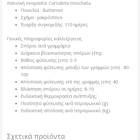
Λατινική ονομασία:
Curcubita moschata
Ποικιλία : Butternut
Σχήμα : μακρόστενο
Έναρξη συγκομιδής: 110 ημέρες
Γενικές πληροφορίες καλλιέργειας
Σπόροι ανά γραμμάριο:
Διάρκεια βλαστικότητας σπόρων (έτη):
Βάθος φύτευσης (cm): 2-3
Απόσταση φύτευσης μεταξύ των γραμμών (cm) : 80-
100
Απόσταση φύτευσης επί της γραμμής (cm): 40
Βλάστηση σπόρου σε ημέρες: 8-10
Ενδεικτική θερμοκρασία ανάπτυξης:
Ποσότητα φύτευσης ανά τετραγωνικό (g):
Ενδεικτική απόδοση ανά τετραγωνικό (kg):
Σχετικά προϊόντα