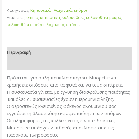
Κατηγορίες:
Κηπευτικά - Λαχανικά
,
Σπόροι
Ετικέτες:
gemma
,
κηπευτικά
,
κολοκυθάκι
,
κολοκυθάκι μακρύ
,
κολοκυθάκι σκούρο
,
λαχανικά
,
σπόροι
Περιγραφή
Επιπλέον πληροφορίες
Πρόκειται για απλή ποικιλία σπόρου. Μπορείτε να
κρατήσετε σπόρους από τα φυτά και να τους σπείρετε.
Η συσκευασία γίνεται με εγγύηση διασφάλισης ποιότητας
και όλες οι συσκευασίες έχουν ημερομηνία λήξης.
Ο αεροστεγώς κλεισμένος φάκελος αλουμινίου σας
εγγυάται τη βλαστικότητα/φυτρωτικότητα των σπόρων.
Οι πληροφορίες της καλλιέργειας είναι ενδεικτικές.
Μπορεί να υπάρχουν πιθανές αποκλίσεις από τις
παρακάτω πληροφορίες.