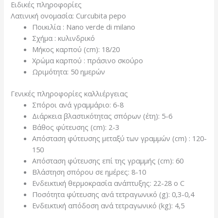
Eιδικές πληροφορίες
Λατινική ονομασία:
Curcubita pepo
Ποικιλία : Nano verde di milano
Σχήμα : κυλινδρικό
Μήκος καρπού (cm): 18/20
Χρώμα καρπού : πράσινο σκούρο
Ωριμότητα: 50 ημερών
Γενικές πληροφορίες καλλιέργειας
Σπόροι ανά γραμμάριο: 6-8
Διάρκεια βλαστικότητας σπόρων (έτη): 5-6
Βάθος φύτευσης (cm): 2-3
Απόσταση φύτευσης μεταξύ των γραμμών (cm) : 120-
150
Απόσταση φύτευσης επί της γραμμής (cm): 60
Βλάστηση σπόρου σε ημέρες: 8-10
Ενδεικτική θερμοκρασία ανάπτυξης: 22-28 o C
Ποσότητα φύτευσης ανά τετραγωνικό (g): 0,3-0,4
Ενδεικτική απόδοση ανά τετραγωνικό (kg): 4,5