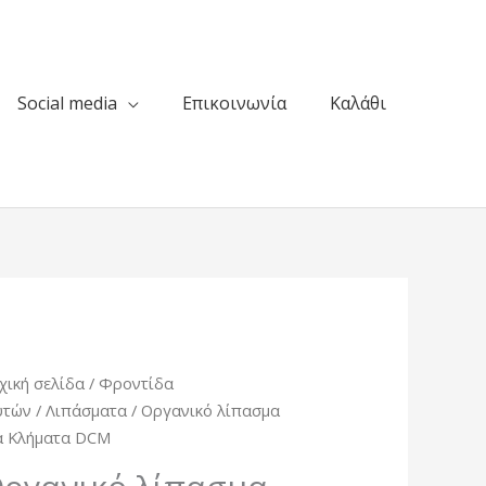
Social media
Επικοινωνία
Καλάθι
χική σελίδα
/
Φροντίδα
υτών
/
Λιπάσματα
/ Οργανικό λίπασμα
α Κλήματα DCM