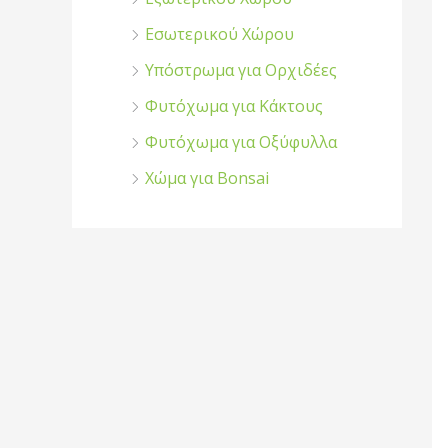
Εσωτερικού Χώρου
Υπόστρωμα για Ορχιδέες
Φυτόχωμα για Κάκτους
Φυτόχωμα για Οξύφυλλα
Χώμα για Bonsai