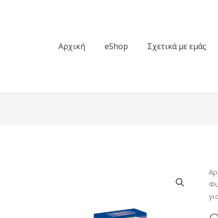
Αρχική
eShop
Σχετικά με εμάς
Αρ
Φ
γι