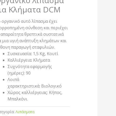
ργανικό λίπασμα
ια Κλήματα DCM
 οργανικό αυτό λίπασμα έχει
ορροπημένη σύνθεση και περιέχει
 απαραίτητα θρεπτικά συστατικά
α μια υγιή ανάπτυξη κλημάτων και
θονη παραγωγή σταφυλιών.
Συσκευασία: 1,5 Kg, Κουτί
Καλλιέργεια: Κλήματα
Συχνότητα εφαρμογής
(ημέρες): 90
Λοιπά
χαρακτηριστικά: Βιολογικό
Χώρος καλλιέργειας: Κήπος,
Μπαλκόνι
τηγορία:
Λιπάσματα