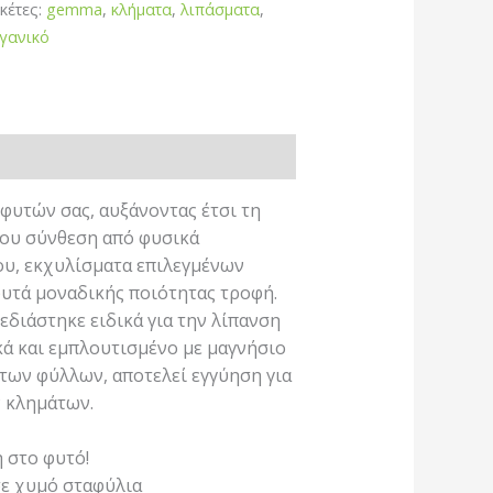
ικέτες:
gemma
,
κλήματα
,
λιπάσματα
,
γανικό
 φυτών σας, αυξάνοντας έτσι τη
ου σύνθεση από φυσικά
ου, εκχυλίσματα επιλεγμένων
υτά μοναδικής ποιότητας τροφή.
εδιάστηκε ειδικά για την λίπανση
ά και εμπλουτισμένο με μαγνήσιο
των φύλλων, αποτελεί εγγύηση για
 κλημάτων.
 στο φυτό!
σε χυμό σταφύλια