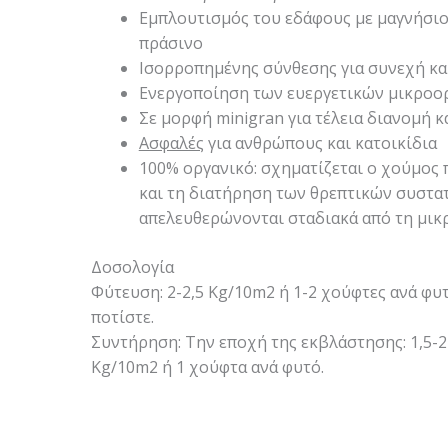
Εμπλουτισμός του εδάφους με μαγνήσι
πράσινο
Ισορροπημένης σύνθεσης για συνεχή κ
Ενεργοποίηση των ευεργετικών μικροο
Σε μορφή minigran για τέλεια διανομή 
Ασφαλές
για ανθρώπους και κατοικίδια
100% οργανικό: σχηματίζεται ο χούμος
και τη διατήρηση των θρεπτικών συστα
απελευθερώνονται σταδιακά από τη μικ
Δοσολογία
Φύτευση: 2-2,5 Kg/10m2 ή 1-2 χούφτες ανά φυ
ποτίστε.
Συντήρηση: Την εποχή της εκβλάστησης: 1,5-2
Kg/10m2 ή 1 χούφτα ανά φυτό.