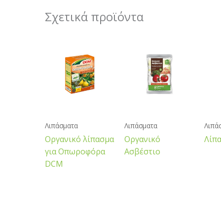
Σχετικά προϊόντα
Λιπάσματα
Λιπάσματα
Λιπά
Οργανικό λίπασμα
Οργανικό
Λίπα
για Οπωροφόρα
Ασβέστιο
DCM