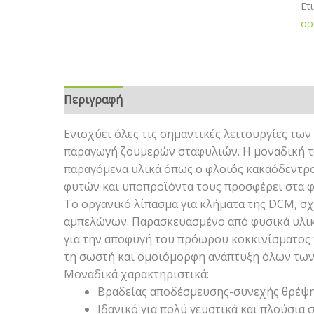
Ετ
ορ
Περιγραφή
Επιπλέον πληροφορίες
Ενισχύει όλες τις σημαντικές λειτουργίες των
παραγωγή ζουμερών σταφυλιών. Η μοναδική τ
παραγόμενα υλικά όπως ο φλοιός κακαόδεντρ
φυτών και υποπροϊόντα τους προσφέρει στα φ
Το οργανικό λίπασμα για κλήματα της DCM, σχ
αμπελώνων. Παρασκευασμένο από φυσικά υλικ
για την αποφυγή του πρόωρου κοκκινίσματος 
τη σωστή και ομοιόμορφη ανάπτυξη όλων των
Μοναδικά χαρακτηριστικά:
Βραδείας αποδέσμευσης-συνεχής θρέψη
Ιδανικό για πολύ γευστικά και πλούσια 