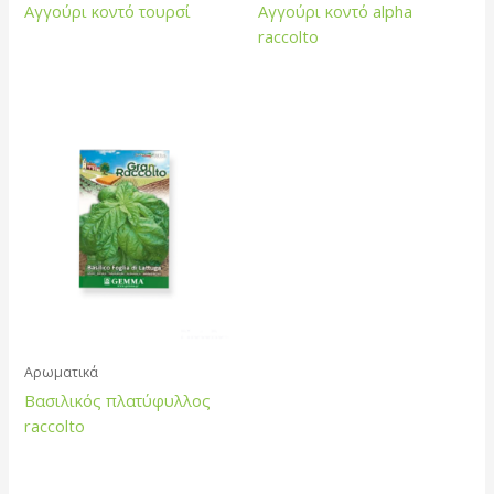
Αγγούρι κοντό τουρσί
Αγγούρι κοντό alpha
raccolto
Αρωματικά
Βασιλικός πλατύφυλλος
raccolto