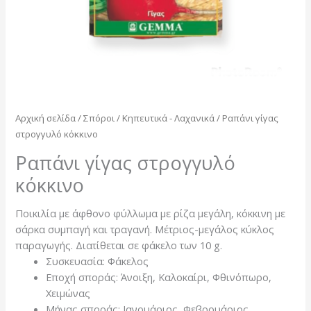
Αρχική σελίδα
/
Σπόροι
/
Κηπευτικά - Λαχανικά
/ Ραπάνι γίγας
στρογγυλό κόκκινο
Ραπάνι γίγας στρογγυλό
κόκκινο
Ποικιλία με άφθονο φύλλωμα με ρίζα μεγάλη, κόκκινη με
σάρκα συμπαγή και τραγανή. Μέτριος-μεγάλος κύκλος
παραγωγής. Διατίθεται σε φάκελο των 10 g.
Συσκευασία: Φάκελος
Εποχή σποράς: Άνοιξη, Καλοκαίρι, Φθινόπωρο,
Χειμώνας
Μήνας σποράς: Ιανουάριος, Φεβρουάριος,