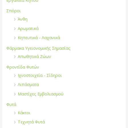
Εργαλεία Κήπου
Σπόροι
Άνθη
Αρωματικά
Κηπευτικά - Λαχανικά
Φάρμακα Υγειονομικής Σημασίας
Απωθητικά Ζώων
Φροντίδα Φυτών
Ιχνοστοιχεία - Σίδηροι
Λιπάσματα
Μαστίχες Εμβολιασμού
Φυτά
Κάκτοι
Τεχνητά Φυτά