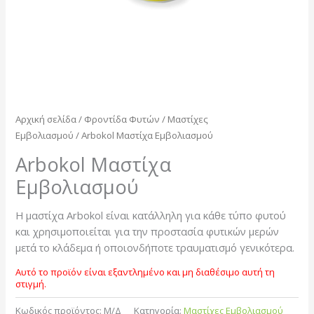
Αρχική σελίδα
/
Φροντίδα Φυτών
/
Μαστίχες
Εμβολιασμού
/ Arbokol Μαστίχα Εμβολιασμού
Arbokol Μαστίχα
Εμβολιασμού
Η μαστίχα Arbokol είναι κατάλληλη για κάθε τύπο φυτού
και χρησιμοποιείται για την προστασία φυτικών μερών
μετά το κλάδεμα ή οποιονδήποτε τραυματισμό γενικότερα.
Αυτό το προϊόν είναι εξαντλημένο και μη διαθέσιμο αυτή τη
στιγμή.
Κωδικός προϊόντος:
Μ/Δ
Κατηγορία:
Μαστίχες Εμβολιασμού