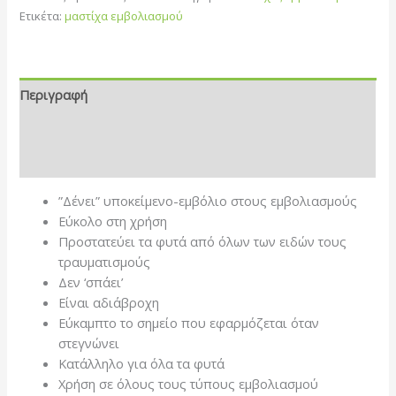
Ετικέτα:
μαστίχα εμβολιασμού
Περιγραφή
Επιπλέον πληροφορίες
Αξιολογήσεις (0)
”Δένει” υποκείμενο-εμβόλιο στους εμβολιασμούς
Εύκολο στη χρήση
Προστατεύει τα φυτά από όλων των ειδών τους
τραυματισμούς
Δεν ‘σπάει’
Είναι αδιάβροχη
Εύκαμπτο το σημείο που εφαρμόζεται όταν
στεγνώνει
Κατάλληλο για όλα τα φυτά
Χρήση σε όλους τους τύπους εμβολιασμού