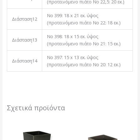
(προτεινόμενο πιάτο Νο 22,5: 20 εκ.)
Νο 399: 18 x 21 εκ. ύψος
Διάσταση12
(προτεινόμενο πιάτο Νο 22: 18 εκ.)
Νο 398: 18 x 15 εκ. ύψος
Διάσταση13
(προτεινόμενο πιάτο Νο 21: 15 εκ.)
Νο 397: 15 x 13 εκ. ύψος
Διάσταση14
(προτεινόμενο πιάτο Νο 20: 12 εκ.)
Σχετικά προϊόντα