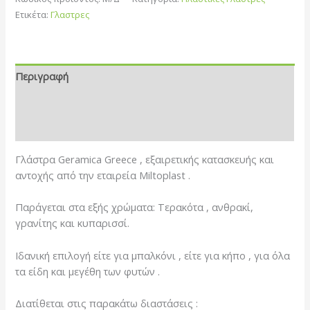
Ετικέτα:
Γλαστρες
Περιγραφή
Επιπλέον πληροφορίες
Αξιολογήσεις (0)
Γλάστρα Geramica Greece , εξαιρετικής κατασκευής και
αντοχής από την εταιρεία Miltoplast .
Παράγεται στα εξής χρώματα: Τερακότα , ανθρακί,
γρανίτης και κυπαρισσί.
Ιδανική επιλογή είτε για μπαλκόνι , είτε για κήπο , για όλα
τα είδη και μεγέθη των φυτών .
Διατίθεται στις παρακάτω διαστάσεις :