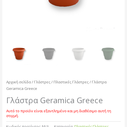
Αρχική σελίδα
/
Γλάστρες
/
Πλαστικές Γλάστρες
/ Γλάστρα
Geramica Greece
Γλάστρα Geramica Greece
Αυτό το προϊόν είναι εξαντλημένο και μη διαθέσιμο αυτή τη
στιγμή.
Κωδικός προϊόντος:
Μ/Δ
Κατηγορία:
Πλαστικές Γλάστρες