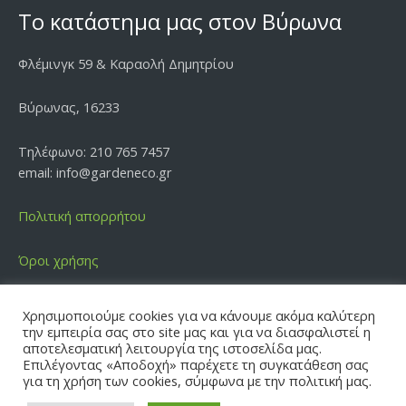
Το κατάστημα μας στον Βύρωνα
Φλέμινγκ 59 & Καραολή Δημητρίου
Βύρωνας, 16233
Τηλέφωνο: 210 765 7457
email: info@gardeneco.gr
Πολιτική απορρήτου
Όροι χρήσης
Χρησιμοποιούμε cookies για να κάνουμε ακόμα καλύτερη
την εμπειρία σας στο site μας και για να διασφαλιστεί η
αποτελεσματική λειτουργία της ιστοσελίδα μας.
Επιλέγοντας «Αποδοχή» παρέχετε τη συγκατάθεση σας
Copyright © 2026 | GARDEN ECO
για τη χρήση των cookies, σύμφωνα με την πολιτική μας.