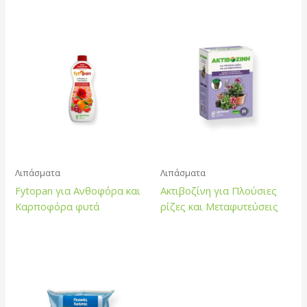
Λιπάσματα
Λιπάσματα
Fytopan για Ανθοφόρα και
Ακτιβοζίνη για Πλούσιες
Καρποφόρα φυτά
ρίζες και Μεταφυτεύσεις