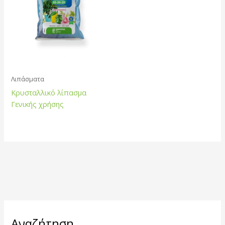
Λιπάσματα
Κρυσταλλικό λίπασμα
Γενικής χρήσης
Α
Αναζήτηση
ν